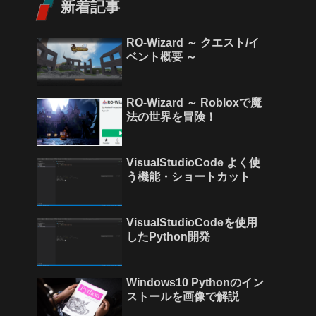
新着記事
RO-Wizard ～ クエスト/イ
ベント概要 ～
RO-Wizard ～ Robloxで魔
法の世界を冒険！
VisualStudioCode よく使
う機能・ショートカット
VisualStudioCodeを使用
したPython開発
Windows10 Pythonのイン
ストールを画像で解説